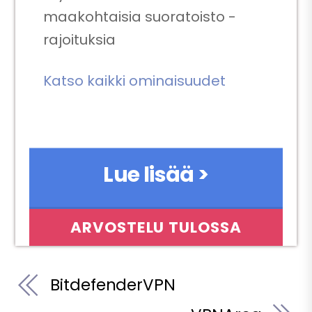
maakohtaisia suoratoisto -
rajoituksia
Katso kaikki ominaisuudet
Lue lisää >
ARVOSTELU TULOSSA
BitdefenderVPN