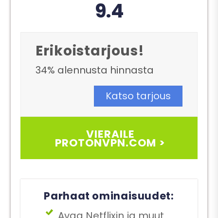
9.4
Erikoistarjous!
34% alennusta hinnasta
Katso tarjous
VIERAILE
PROTONVPN.COM >
Parhaat ominaisuudet:
Avaa Netflixin ja muut