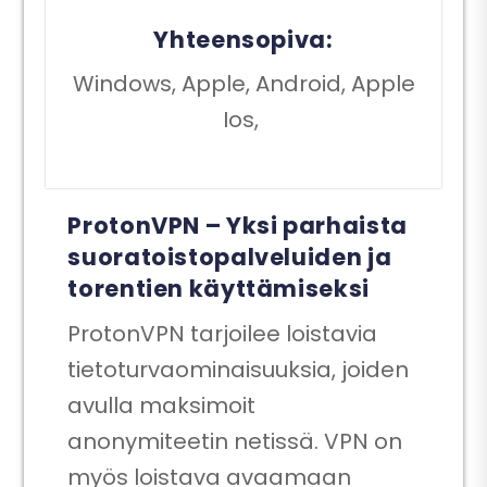
Yhteensopiva:
Windows, Apple, Android, Apple
Ios,
ProtonVPN – Yksi parhaista
suoratoistopalveluiden ja
torentien käyttämiseksi
ProtonVPN tarjoilee loistavia
tietoturvaominaisuuksia, joiden
avulla maksimoit
anonymiteetin netissä. VPN on
myös loistava avaamaan