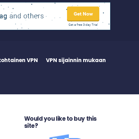
kohtainen VPN
VPN sijainnin mukaan
Would you like to buy this
site?