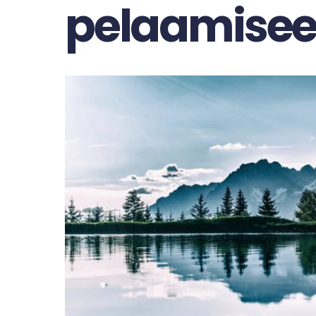
pelaamise