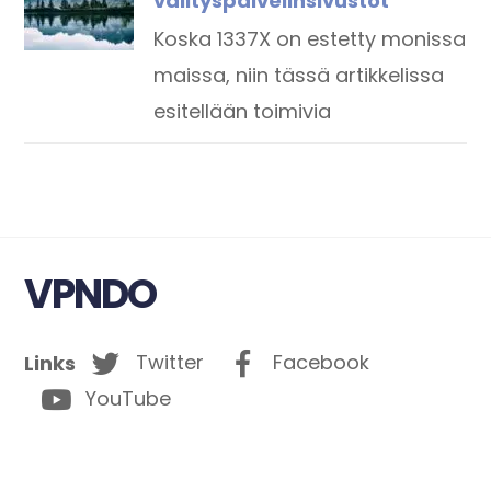
välityspalvelinsivustot
Koska 1337X on estetty monissa
maissa, niin tässä artikkelissa
esitellään toimivia
VPNDO
Twitter
Facebook
Links
YouTube