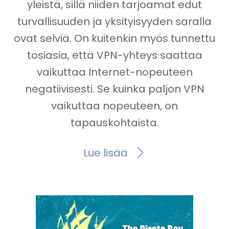
yleistä, sillä niiden tarjoamat edut
turvallisuuden ja yksityisyyden saralla
ovat selviä. On kuitenkin myös tunnettu
tosiasia, että VPN-yhteys saattaa
vaikuttaa Internet-nopeuteen
negatiivisesti. Se kuinka paljon VPN
vaikuttaa nopeuteen, on
tapauskohtaista.
Lue lisää