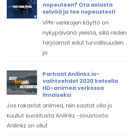
nopeuteen? Ota asiasta
selvää ja tee nopeustesti
VPN-verkkojen käyttö on
nykypäivänä yleistä, sillä niiden
tarjoamat edut turvallisuuden
ja
Parhaat Anilinkz.io-
vaihtoehdot 2020 katsella
HD-animea verkossa
ilmaiseksi
Jos rakastat animea, niin saatat olla jo
kuullut suositusta Anilinkz -sivustosta.
Anilinkz on ollut