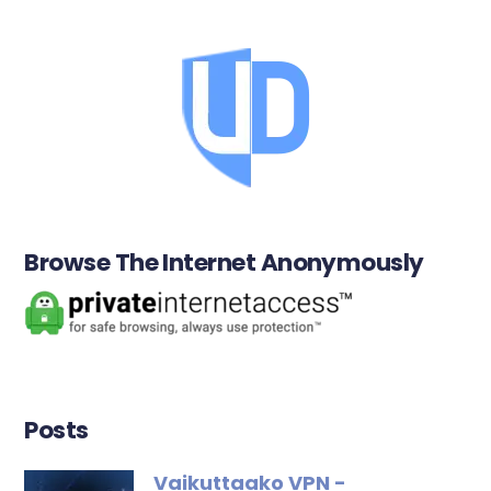
Browse The Internet Anonymously
Posts
Vaikuttaako VPN -