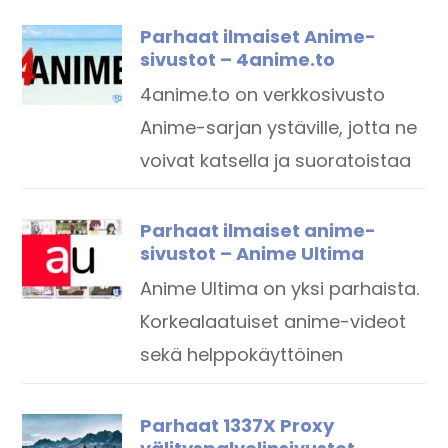
Parhaat ilmaiset Anime-
sivustot – 4anime.to
4anime.to on verkkosivusto
Anime-sarjan ystäville, jotta ne
voivat katsella ja suoratoistaa
Parhaat ilmaiset anime-
sivustot – Anime Ultima
Anime Ultima on yksi parhaista.
Korkealaatuiset anime-videot
sekä helppokäyttöinen
Parhaat 1337X Proxy