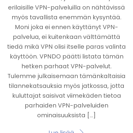
erilaisille VPN-palveluilla on nähtävissä
myös tavallista enemmän kysyntää.
Moni joka ei ennen käyttänyt VPN-
palvelua, ei kuitenkaan välttämättä
tiedä mikä VPN olisi itselle paras valinta
käyttöön. VPNDO päätti listata tämän
hetken parhaat VPN-palvelut.
Tulemme julkaisemaan tämänkaltaisia
tilannekatsauksia myös jatkossa, jotta
kuluttajat saisivat viimekäden tietoa
parhaiden VPN-palveluiden
ominaisuuksista […]
Lue lisää